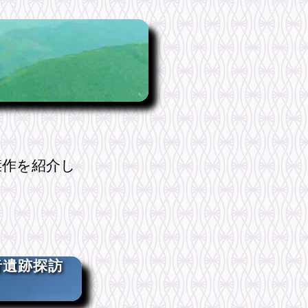
作を紹介し
者遺跡探訪