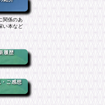
に関係のあ
深い本など
新履歴
見・ご感想