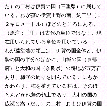
た）の二村は伊賀の国（三重県）に属して
いる。わが藩の伊賀上野の南、約三里（１
２キロメートル）ほどのところにある。
（原注：「里」は古代の単位ではなく、現
在用いられている単位を用いている。）
わが藤堂藩の領土は、伊賀の国全体と、伊
勢の国の半分のほかに、山城の国（京都
府）と大和の国（奈良県）の耕地が五万石
あり、梅渓の周りを囲んでいる。にもか
かわらず、梅を植えている村は、そのほ
とんどが他藩の領土であり、大和の国の
広瀬と嵩（だけ）の二村、および伊賀の国