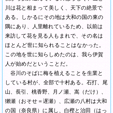
川は花と相まって美しく、天下の絶景で
ある。しかるにその地は大和の国の東の
隅にあり、人里離れているため、以前は
来訪して花を見る人もまれで、その名は
ほとんど世に知られることはなかった。
この地を世に知らしめたのは、我ら伊賀
人が始めだということだ。
谷川のそばに梅を植えることを生業と
している村が、全部で十村ある。石打、尾
山、長引、桃香野、月ノ瀬、嵩（だけ）、
獺瀬（おそせ＝遅瀬）、広瀬の八村は大和
の国（奈良県）に属し、白樫と治田（はっ