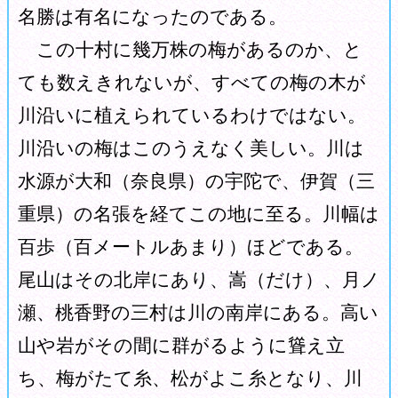
名勝は有名になったのである。
この十村に幾万株の梅があるのか、と
ても数えきれないが、すべての梅の木が
川沿いに植えられているわけではない。
川沿いの梅はこのうえなく美しい。川は
水源が大和（奈良県）の宇陀で、伊賀（三
重県）の名張を経てこの地に至る。川幅は
百歩（百メートルあまり）ほどである。
尾山はその北岸にあり、嵩（だけ）、月ノ
瀬、桃香野の三村は川の南岸にある。高い
山や岩がその間に群がるように聳え立
ち、梅がたて糸、松がよこ糸となり、川