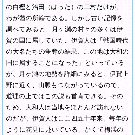
の白樫と治田（はった）の二村だけが、
わが藩の所轄である。しかし古い記録を
調べてみると、月ヶ瀬の村々の多くは伊
賀の国に属していた。伊賀人は「戦国時代
の大名たちの争奪の結果、この地は大和の
国に属することになった」といっている
が、月ヶ瀬の地勢を詳細にみると、伊賀上
野に近く、山脈もつながっているので、
道理の上ではこの説も首肯できる。その
ため、大和人は当地をほとんど訪れない
のだが、伊賀人はここ四五十年来、毎年の
ように花見に赴いている。かくて梅渓の