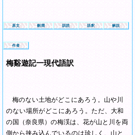
原文
刪潤
訓読
語釈
解説
作者
梅谿遊記一現代語訳
梅のない土地がどこにあろう。山や川
のない場所がどこにあろう。ただ、大和
の国（奈良県）の梅渓は、花が山と川を両
側から挟み込んでいるのは珍しく、山と