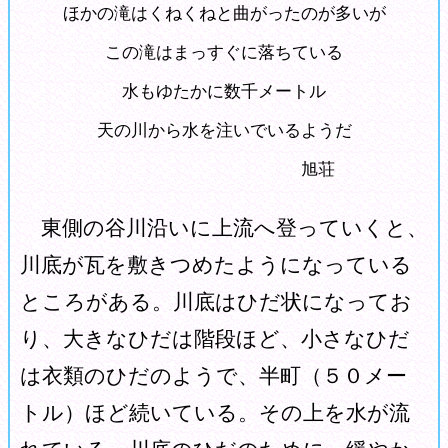
ほかの滝はくねくねと曲がったのが多いが
この滝はまっすぐに落ちている
水もゆたかに数千メートル
天の川から水を注いでいるようだ
旭荘
東側の谷川沿いに上流へ登っていくと、
川底が瓦を敷きつめたようになっている
ところがある。川底はひだ状になってお
り、大きなひだは階段ほど、小さなひだ
は衣類のひだのようで、半町（５０メー
トル）ほど続いている。その上を水が流