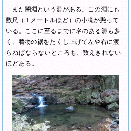
また闇淵という淵がある。この淵にも
数尺（１メートルほど）の小滝が懸って
いる。ここに至るまでに名のある淵も多
く、着物の裾をたくし上げて左や右に渡
らねばならないところも、数えきれない
ほどある。