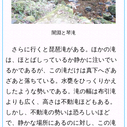
闇淵と琴滝
さらに行くと琵琶滝がある。ほかの滝
は、ほとばしっているか静かに注いでい
るかであるが、この滝だけは真下へざあ
ざあと落ちている。水甕をひっくりかえ
したような勢いである。滝の幅は布引滝
よりも広く、高さは不動滝ほどもある。
しかし、不動滝の勢いは恐ろしいほど
で、静かな場所にあるのに対し、この滝