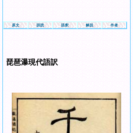
原文
訓読
語釈
解説
作者
琵琶瀑現代語訳