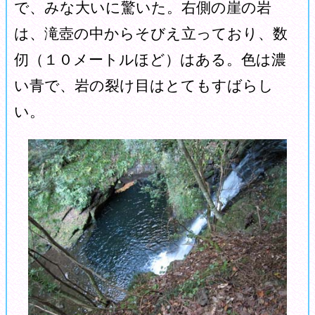
で、みな大いに驚いた。右側の崖の岩
は、滝壺の中からそびえ立っており、数
仞（１０メートルほど）はある。色は濃
い青で、岩の裂け目はとてもすばらし
い。