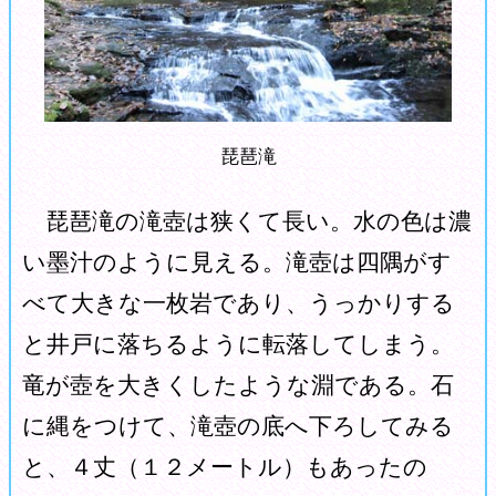
琵琶滝
琵琶滝の滝壺は狭くて長い。水の色は濃
い墨汁のように見える。滝壺は四隅がす
べて大きな一枚岩であり、うっかりする
と井戸に落ちるように転落してしまう。
竜が壺を大きくしたような淵である。石
に縄をつけて、滝壺の底へ下ろしてみる
と、４丈（１２メートル）もあったの