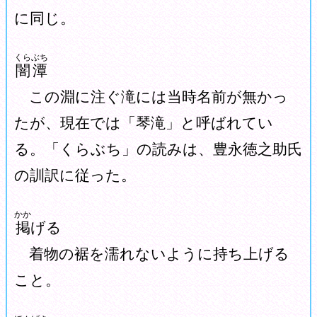
に同じ。
くらぶち
闇潭
この淵に注ぐ滝には当時名前が無かっ
たが、現在では「琴滝」と呼ばれてい
る。「くらぶち」の読みは、豊永徳之助氏
の訓訳に従った。
かか
掲
げる
着物の裾を濡れないように持ち上げる
こと。