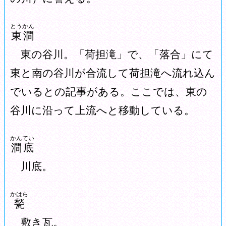
とうかん
東澗
東の谷川。「荷担滝」で、「落合」にて
東と南の谷川が合流して荷担滝へ流れ込ん
でいるとの記事がある。ここでは、東の
谷川に沿って上流へと移動している。
かんてい
澗底
川底。
かはら
甃
敷き瓦。