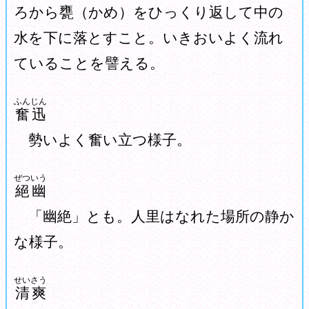
ろから甕（かめ）をひっくり返して中の
水を下に落とすこと。いきおいよく流れ
ていることを譬える。
ふんじん
奮迅
勢いよく奮い立つ様子。
ぜついう
絕幽
「幽絶」とも。人里はなれた場所の静か
な様子。
せいさう
清爽