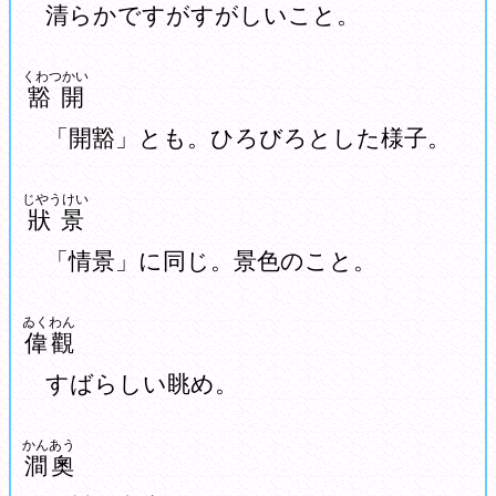
清らかですがすがしいこと。
くわつかい
豁開
「開豁」とも。ひろびろとした様子。
じやうけい
狀景
「情景」に同じ。景色のこと。
ゐくわん
偉觀
すばらしい眺め。
かんあう
澗奧