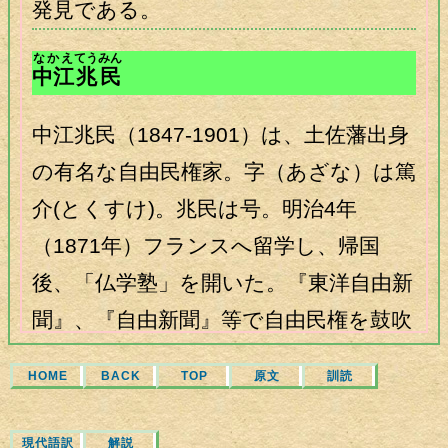
発見である。
なかえ
てうみん
中江
兆民
中江兆民（1847-1901）は、土佐藩出身
の有名な自由民権家。字（あざな）は篤
介(とくすけ)。兆民は号。明治4年
（1871年）フランスへ留学し、帰国
後、「仏学塾」を開いた。『東洋自由新
聞』、『自由新聞』等で自由民権を鼓吹
し、ルソーの『民約論』を漢訳して
HOME
BACK
TOP
原文
訓読
『民約訳解』として発表した。しか
し、明治20年（1887年）に突然発布さ
現代語訳
解説