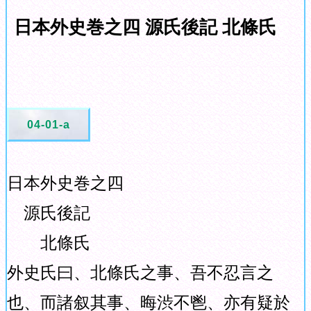
日本外史巻之四 源氏後記 北條氏
04-01-a
日本外史巻之四
源氏後記
北條氏
外史氏曰、北條氏之事、吾不忍言之
也、而諸叙其事、晦渋不鬯、亦有疑於