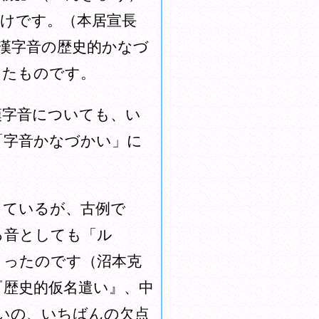
けです。（本居宣長
）漢字音の歴史的かなづ
ったものです。
字音についても、い
「字音かなづかい」に
しているが、古例で
る音としても「ル
まったのです（沼本克
『歴史的仮名遣い』、中
かいの、いちばんの欠点