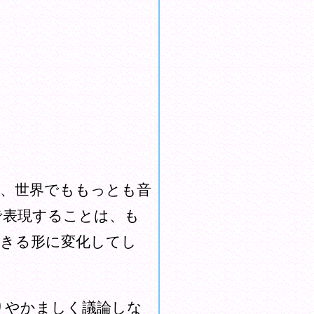
、世界でももっとも音
で表現することは、も
できる形に変化してし
りやかましく議論しな