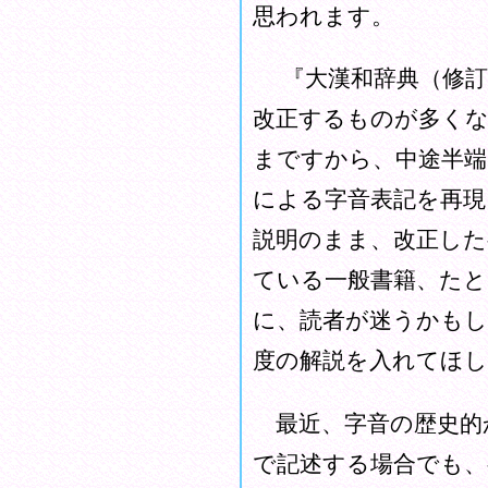
思われます。
『大漢和辞典（修訂版
改正するものが多くな
まですから、中途半端
による字音表記を再現
説明のまま、改正した
ている一般書籍、たと
に、読者が迷うかもし
度の解説を入れてほ
最近、字音の歴史的
で記述する場合でも