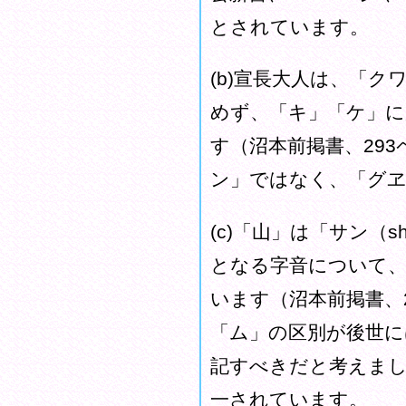
とされています。
(b)宣長大人は、「
めず、「キ」「ケ」
す（沼本前掲書、293
ン」ではなく、「グ
(c)「山」は「サン（
となる字音について
います（沼本前掲書、
「ム」の区別が後世に
記すべきだと考えま
一されています。