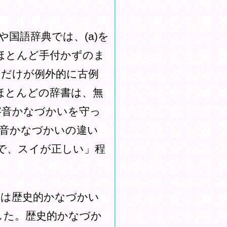
国語辞典では、(a)を
ほとんど手付かずのま
』だけが例外的に古例
ほとんどの辞書は、無
字音かなづかいを守っ
字音かなづかいの違い
で、スイが正しい」程
は歴史的かなづかい
した。歴史的かなづか