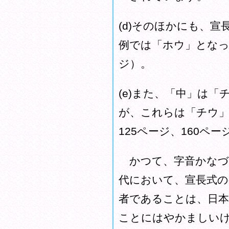
(d)そのほかにも、
例では「ホウ」となっ
ジ）。
(e)また、「中」は
が、これらは「チウ」
125ページ、160ペー
かつて、字音かなづ
代において、宣長式の
者であることは、日本
ことにはやかましい