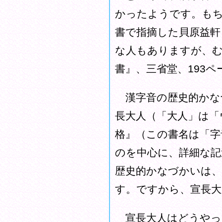
かったようです。も
書で指摘した貝原益軒
な人もありますが、む
書』、三省堂、193
漢字音の歴史的かな
長大人（「大人」は「
格』（この書名は「字
のを中心に、詳細な記
歴史的かなづかいは
す。ですから、宣長大
宣長大人はどうやっ