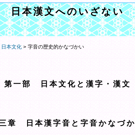
日本漢文へのいざない
と日本文化
> 字音の歴史的かなづかい
第一部 日本文化と漢字・漢文
三章 日本漢字音と字音かなづ