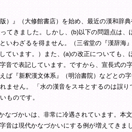
）』（大修館書店）を始め、最近の漢和辞典や
ってきました。しかし、(b)以下の問題点は、
といわざるを得ません。（三省堂の『漢辞海
しています。）また、(a)の改正についても、
字音で表記しています。ですから、宣長式の
えば『新釈漢文体系』（明治書院）などとの
れません。 「水の漢音をスヰとするのは誤り
しいものです。
かなづかいは、非常に冷遇されています。本文
、字音は現代かなづかいにする例が増えてきま