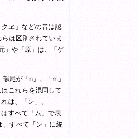
「クヱ」などの音は認
れらは区別されていま
元」や「原」は、「ゲ
に、韻尾が「n」、「m」
人はこれらを混同して
これは、「ン」、
らはすべて「ム」で表
は、すべて「ン」に統