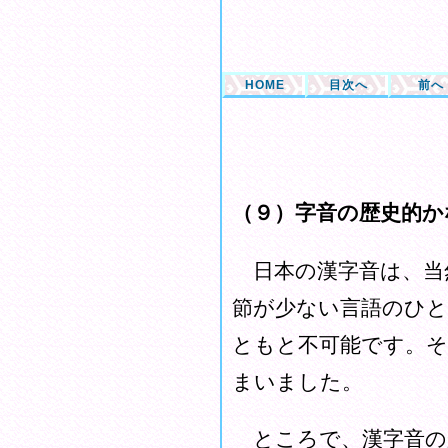
HOME
目次へ
前へ
（９）字音の歴史的か
日本の漢字音は、当
節が少ない言語のひと
ともと不可能です。そ
まいました。
ところで、漢字音の