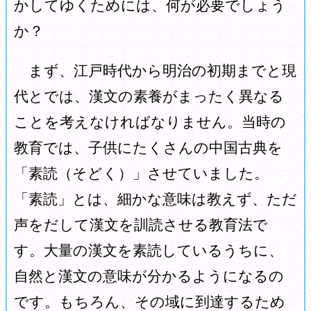
かしてゆくためには、何が必要でしょう
か？
まず、江戸時代から明治の初期までと現
代とでは、漢文の素養がまったく異なる
ことを考えなければなりません。当時の
教育では、子供にたくさんの中国古典を
「素読（そどく）」させていました。
「素読」とは、細かな意味は教えず、ただ
声をだして漢文を訓読させる教育法で
す。大量の漢文を素読しているうちに、
自然と漢文の意味が分かるようになるの
です。もちろん、その域に到達するため