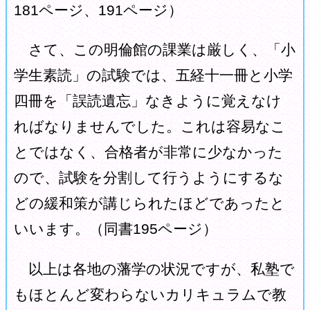
181ページ、191ページ）
さて、この明倫館の課業は厳しく、「小
学生素読」の試験では、五経十一冊と小学
四冊を「誤読遺忘」なきように覚えなけ
ればなりませんでした。これは容易なこ
とではなく、合格者が非常に少なかった
ので、試験を分割して行うようにするな
どの緩和策が講じられたほどであったと
いいます。（同書195ページ）
以上は各地の藩学の状況ですが、私塾で
もほとんど変わらないカリキュラムで教