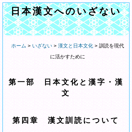
日本漢文へのいざない
ホーム
>
いざない
>
漢文と日本文化
> 訓読を現代
に活かすために
第一部 日本文化と漢字・漢
文
第四章 漢文訓読について