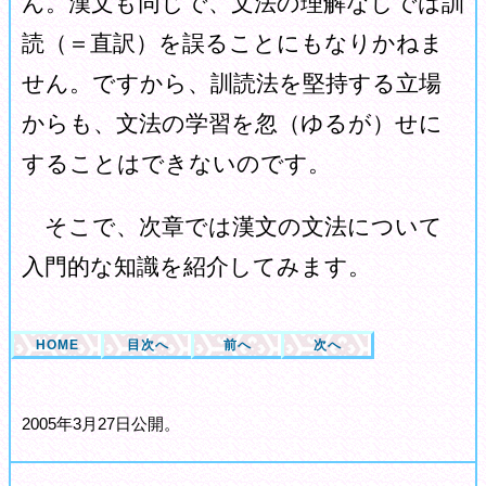
ん。漢文も同じで、文法の理解なしでは訓
読（＝直訳）を誤ることにもなりかねま
せん。ですから、訓読法を堅持する立場
からも、文法の学習を忽（ゆるが）せに
することはできないのです。
そこで、次章では漢文の文法について
入門的な知識を紹介してみます。
HOME
目次へ
前へ
次へ
2005年3月27日公開。