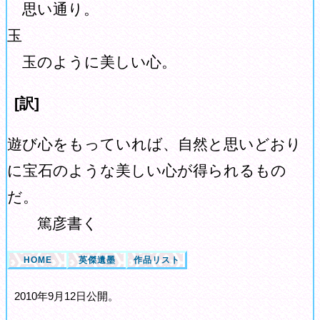
思い通り。
玉
玉のように美しい心。
[訳]
遊び心をもっていれば、自然と思いどおり
に宝石のような美しい心が得られるもの
だ。
篤彦書く
HOME
英傑遺墨
作品リスト
2010年9月12日公開。