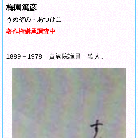
梅園篤彦
うめぞの・あつひこ
著作権継承調査中
1889－1978。貴族院議員。歌人。