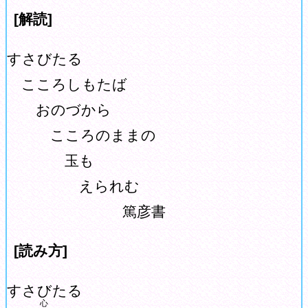
[解読]
すさびたる
こころしもたば
おのづから
こころのままの
玉も
えられむ
篤彦書
[読み方]
すさびたる
心