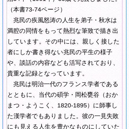
（本書73-74ページ）
兆民の疾風怒涛の人生を弟子・秋水は
満腔の同情をもって熱烈な筆致で描き出
しています。その中には、親しく接した
者にしか書き得ない兆民の平生の様子
や、談話の内容なども活写されており、
貴重な記録となっています。
兆民は明治一代のフランス学者である
とともに、当代の碩学・岡松甕谷（おか
まつ・ようこく、1820-1895）に師事し
た漢学者でもありました。彼の一見失敗
にも見える人生を豊かなものにしていた