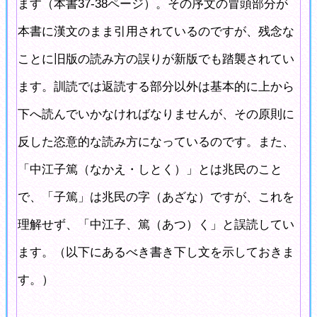
ます（本書37-38ページ）。その序文の冒頭部分が
本書に漢文のまま引用されているのですが、残念な
ことに旧版の読み方の誤りが新版でも踏襲されてい
ます。訓読では返読する部分以外は基本的に上から
下へ読んでいかなければなりませんが、その原則に
反した恣意的な読み方になっているのです。また、
「中江子篤（なかえ・しとく）」とは兆民のこと
で、「子篤」は兆民の字（あざな）ですが、これを
理解せず、「中江子、篤（あつ）く」と誤読してい
ます。（以下にあるべき書き下し文を示しておきま
す。）