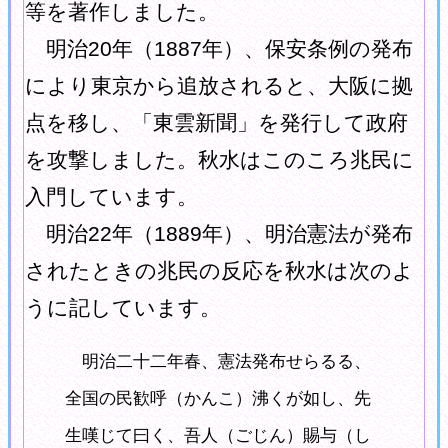
等を著作しました。
明治20年（1887年）、保安条例の発布
により東京から追放されると、大阪に拠
点を移し、「東雲新聞」を発行して政府
を攻撃しました。秋水はこのころ兆民に
入門しています。
明治22年（1889年）、明治憲法が発布
されたときの兆民の反応を秋水は次のよ
うに記しています。
明治二十二年春、憲法発布せらるる、
全国の民歓呼（かんこ）沸くが如し、先
生嘆じて曰く、吾人（ごじん）賜与（し