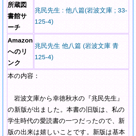
所蔵図
兆民先生 : 他八篇(岩波文庫 ; 33-
書館サ
125-4)
ーチ
Amazon
兆民先生 他八篇 (岩波文庫 青
へのリ
125-4)
ンク
本の内容：
岩波文庫から幸徳秋水の『兆民先生』
の新版が出ました。本書の旧版は、私の
学生時代の愛読書の一つだったので、新
版の出来は嬉しいことです。新版は基本