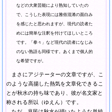
などの大衆芸能により熟知していたの
で、こうした表現には雅俗混淆の面白み
を感じたと思われますが、現代の読者た
めには簡単な注釈を付けてほしいところ
です。「拳々」など現代の読者になじみ
のない熟語も同様です。あくまで個人的
な希望ですが。
まさにアジテーターの文章ですが、こ
のような高揚した熱気を文章化できるこ
とが秋水の持ち味であり、彼が名文家と
称される所以（ゆえん）です。
ただ、兆民は秋水が描いたような単純