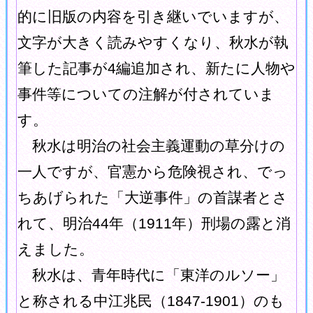
的に旧版の内容を引き継いでいますが、
文字が大きく読みやすくなり、秋水が執
筆した記事が4編追加され、新たに人物や
事件等についての注解が付されていま
す。
秋水は明治の社会主義運動の草分けの
一人ですが、官憲から危険視され、でっ
ちあげられた「大逆事件」の首謀者とさ
れて、明治44年（1911年）刑場の露と消
えました。
秋水は、青年時代に「東洋のルソー」
と称される中江兆民（1847-1901）のも