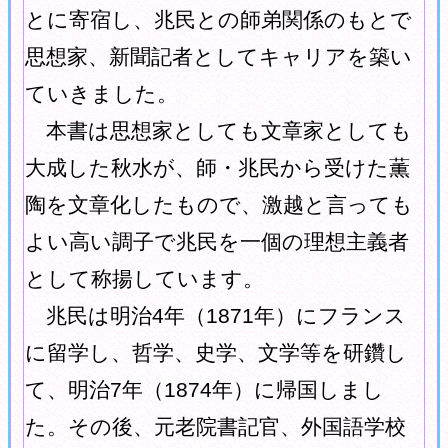
とに寄宿し、兆民との師弟関係のもとで
思想家、新聞記者としてキャリアを築い
ていきました。
本書は思想家としても文章家としても
大成した秋水が、師・兆民から受けた薫
陶を文章化したもので、激越と言っても
よい高い調子で兆民を一個の理想主義者
として称揚しています。
兆民は明治4年（1871年）にフランス
に留学し、哲学、史学、文学等を研鑽し
て、明治7年（1874年）に帰国しまし
た。その後、元老院書記官、外国語学校