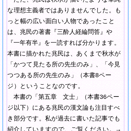
な理想主義者ではありませんでした。も
っと幅の広い面白い人物であったこと
は、兆民の著書『三酔人経綸問答』や
『一年有半』を一読すれば分かります。
本書に描かれた兆民は、あくまで秋水が
「かつて見たる所の先生のみ」、「今見
つつある所の先生のみ」（本書8ペー
ジ）ということなのです。
本書の「第五章 文士」（本書36ペー
ジ以下）にある兆民の漢文論も注目すべ
き部分です。私が過去に書いた記事でも
紹介していますので、ご覧ください。→