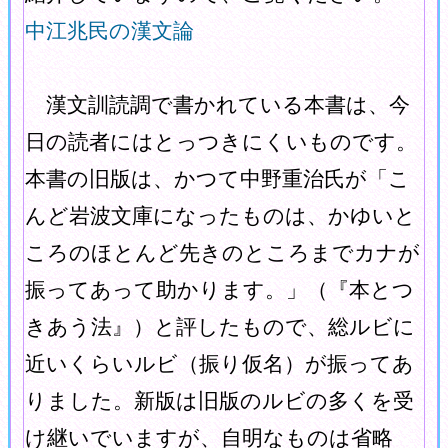
中江兆民の漢文論
漢文訓読調で書かれている本書は、今
日の読者にはとっつきにくいものです。
本書の旧版は、かつて中野重治氏が「こ
んど岩波文庫になったものは、かゆいと
ころのほとんど先きのところまでカナが
振ってあって助かります。」（『本とつ
きあう法』）と評したもので、総ルビに
近いくらいルビ（振り仮名）が振ってあ
りました。新版は旧版のルビの多くを受
け継いでいますが、自明なものは省略