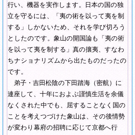
行い、機器を実作します。日本の国の独
立を守るには、「夷の術を以って夷を制
する」しかないため、それを学び切ろう
としたのです。象山の開国論も「夷の術
を以って夷を制する」真の攘夷、すなわ
ちナショナリズムから出たものだったの
です。
弟子・吉田松陰の下田踏海（密航）に
連座して、十年におよぶ謹慎生活を余儀
なくされた中でも、屈することなく国の
ことを考えつづけた象山は、その後情勢
が変わり幕府の招聘に応じて京都へ行