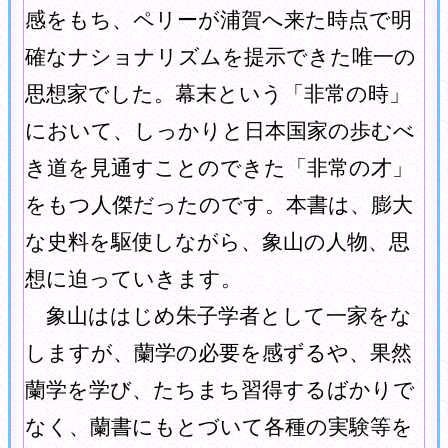
感をもち、ペリーが浦賀へ来た時点で明
確なナショナリズムを提示できた唯一の
思想家でした。幕末という「非常の時」
において、しっかりと日本国家の歩むべ
き道を見通すことのできた「非常の才」
をもつ人傑だったのです。本書は、膨大
な史料を駆使しながら、象山の人物、思
想に迫っていきます。
象山ははじめ朱子学者として一家をな
しますが、蘭学の必要を感ずるや、果然
蘭学を学び、たちまち習得するばかりで
なく、蘭書にもとづいて各種の実験等を